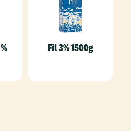
3 %
Fil 3% 1500g