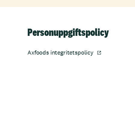
Personuppgiftspolicy
Axfoods integritetspolicy