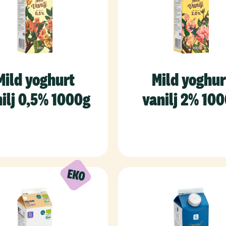
Mild yoghurt
Mild yoghur
ilj 0,5% 1000g
vanilj 2% 10