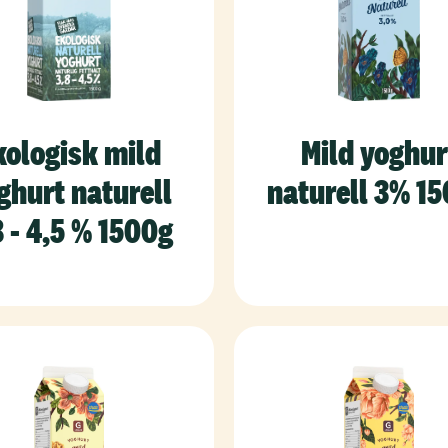
kologisk mild
Mild yoghur
ghurt naturell
naturell 3% 1
8 - 4,5 % 1500g