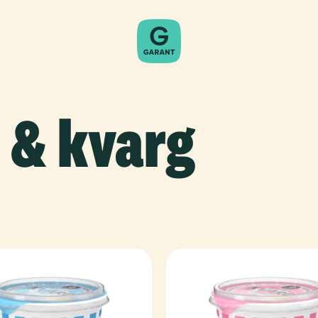
t & kvarg