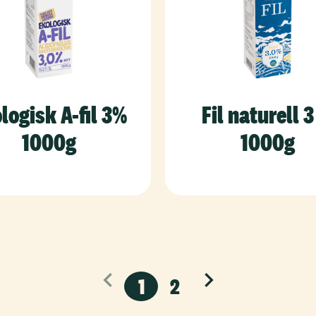
logisk A-fil 3%
Fil naturell 
1000g
1000g
1
2
Nästa