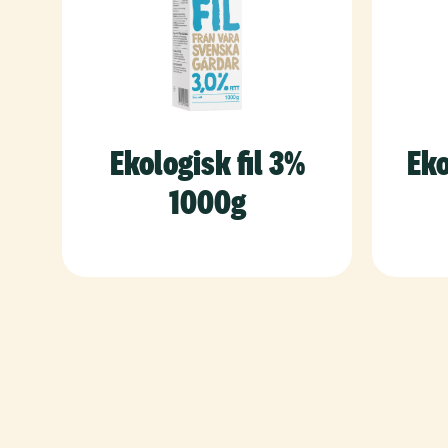
Ekologisk fil 3%
Eko
1000g