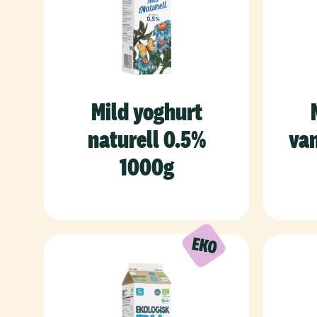
Mild yoghurt
naturell 0.5%
van
1000g