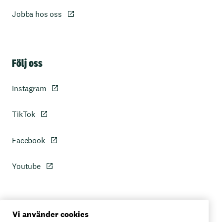
Jobba hos oss
Sidfot
Följ oss
Instagram
TikTok
Facebook
Youtube
Personuppgiftspolicy
Vi använder cookies