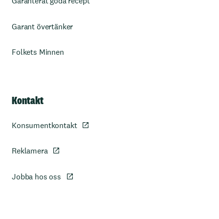
Garanterat goda recept
Garant övertänker
Folkets Minnen
Kontakt
Konsumentkontakt
Reklamera
Jobba hos oss
Sidfot