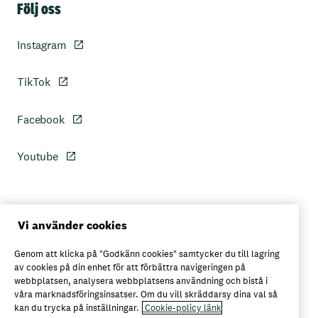
Följ oss
Instagram
TikTok
Facebook
Youtube
Personuppgiftspolicy
Vi använder cookies
Genom att klicka på "Godkänn cookies" samtycker du till lagring
Axfoods integritetspolicy
av cookies på din enhet för att förbättra navigeringen på
webbplatsen, analysera webbplatsens användning och bistå i
våra marknadsföringsinsatser. Om du vill skräddarsy dina val så
kan du trycka på inställningar.
Cookie-policy länk