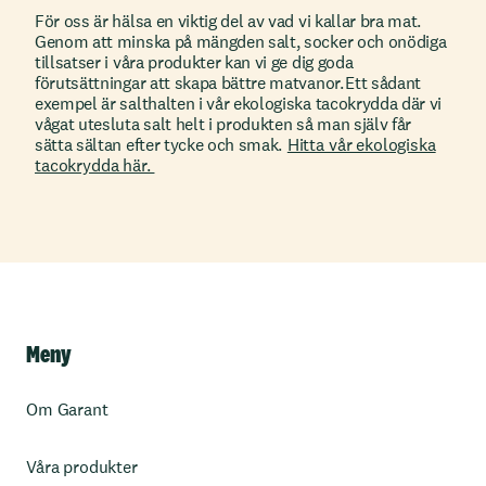
För oss är hälsa en viktig del av vad vi kallar bra mat.
Genom att minska på mängden salt, socker och onödiga
tillsatser i våra produkter kan vi ge dig goda
förutsättningar att skapa bättre matvanor. Ett sådant
exempel är salthalten i vår ekologiska tacokrydda där vi
vågat utesluta salt helt i produkten så man själv får
sätta sältan efter tycke och smak.
Hitta vår ekologiska
tacokrydda här.
Meny
Om Garant
Våra produkter