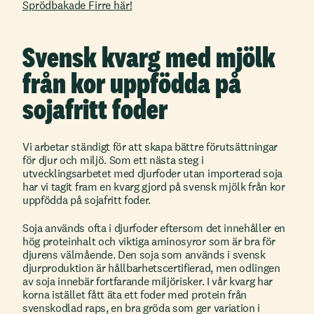
Sprödbakade Firre här!
Svensk kvarg med mjölk
från kor uppfödda på
sojafritt foder
Vi arbetar ständigt för att skapa bättre förutsättningar
för djur och miljö. Som ett nästa steg i
utvecklingsarbetet med djurfoder utan importerad soja
har vi tagit fram en kvarg gjord på svensk mjölk från kor
uppfödda på sojafritt foder.
Soja används ofta i djurfoder eftersom det innehåller en
hög proteinhalt och viktiga aminosyror som är bra för
djurens välmående. Den soja som används i svensk
djurproduktion är hållbarhetscertifierad, men odlingen
av soja innebär fortfarande miljörisker. I vår kvarg har
korna istället fått äta ett foder med protein från
svenskodlad raps, en bra gröda som ger variation i