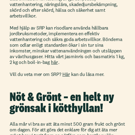
vattenhantering, näringslära, skadedjursbekämpning,
skörd och efter skörd, hälsa och säkerhet samt
arbetsvillkor.
Med hjälp av SRP kan risodlare använda hållbara
jordbruksmetoder, implementera en effektiv
vattenhantering och säkra goda arbetsvillkor. Bönderna
som odlar enligt standarden ökar i sin tur sina
inkomster, minskar vattenanvändningen och utsläppen
av växthusgaser. Hitta vårt jasminris och basmatiris 1 kg,
2 kg och boil-in-bag
här
.
Vill du veta mer om SRP?
Här
kan du läsa mer.
Nöt & Grönt – en helt ny
grönsak i kötthyllan!
Alla mår vi bra av att äta minst 500 gram frukt och grönt
om dagen. För att göra det enklare för dig att äta mer