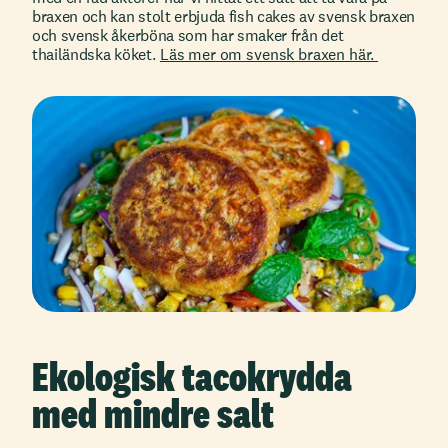
braxen och kan stolt erbjuda fish cakes av svensk braxen
och svensk åkerböna som har smaker från det
thailändska köket.
Läs mer om svensk braxen här.
Ekologisk tacokrydda
med mindre salt