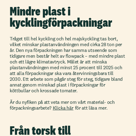
Mindre plast i
kycklingförpackningar
Tråget till hel kyckling och hel majskyckling tas bort,
vilket minskar plastanvändningen med cirka 28 ton per
år. Den nya förpackningen har samma utseende som
tidigare men består helt av flowpack – med mindre plast
och ett lägre klimatavtryck. Målet är att minska
plastanvändningen med minst 25 procent till 2025 och
att alla förpackningar ska vara återvinningsbara till
2030. Ett arbete som pågår steg för steg, tidigare bland
annat genom minskad plast i förpackningar för
köttbullar och krossade tomater.
Är du nyfiken på att veta mer om vårt material- och
förpackningsarbete?
Klicka här
för att läsa mer.
Från torsk till