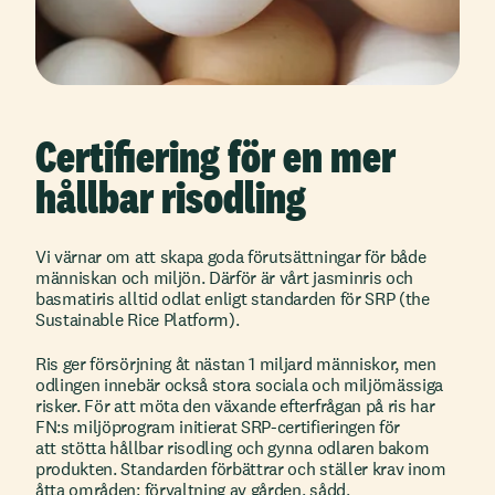
Certifiering för en mer
hållbar risodling
Vi värnar om att skapa goda förutsättningar för både
människan och miljön. Därför är vårt jasminris och
basmatiris alltid odlat enligt standarden för SRP (the
Sustainable Rice Platform).
Ris ger försörjning åt nästan 1 miljard människor, men
odlingen innebär också stora sociala och miljömässiga
risker. För att möta den växande efterfrågan på ris har
FN:s miljöprogram initierat SRP-certifieringen för
att stötta hållbar risodling och gynna odlaren bakom
produkten. Standarden förbättrar och ställer krav inom
åtta områden: förvaltning av gården, sådd,