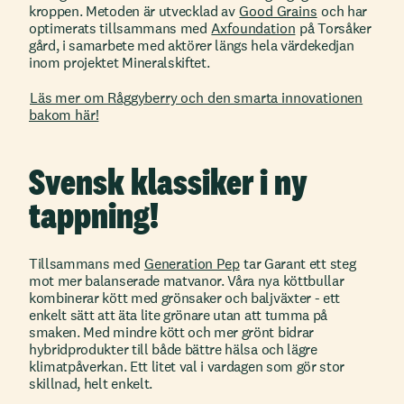
kroppen. Metoden är utvecklad av
Good Grains
och har
optimerats tillsammans med
Axfoundation
på Torsåker
gård, i samarbete med aktörer längs hela värdekedjan
inom projektet Mineralskiftet.
Läs mer om Råggyberry och den smarta innovationen
bakom här!
Svensk klassiker i ny
tappning!
Tillsammans med
Generation Pep
tar Garant ett steg
mot mer balanserade matvanor. Våra nya köttbullar
kombinerar kött med grönsaker och baljväxter - ett
enkelt sätt att äta lite grönare utan att tumma på
smaken. Med mindre kött och mer grönt bidrar
hybridprodukter till både bättre hälsa och lägre
klimatpåverkan. Ett litet val i vardagen som gör stor
skillnad, helt enkelt.