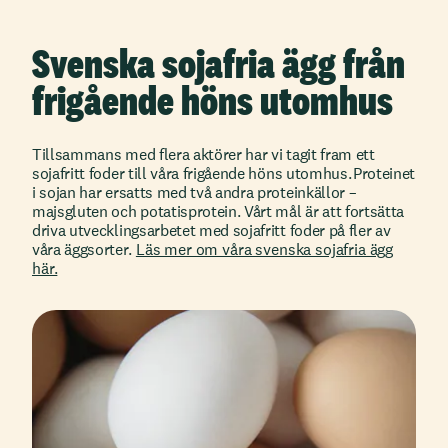
Svenska sojafria ägg från
frigående höns utomhus
Tillsammans med flera aktörer har vi tagit fram ett
sojafritt foder till våra frigående höns utomhus. Proteinet
i sojan har ersatts med två andra proteinkällor –
majsgluten och potatisprotein. Vårt mål är att fortsätta
driva utvecklingsarbetet med sojafritt foder på fler av
våra äggsorter.
Läs mer om våra svenska sojafria ägg
här.