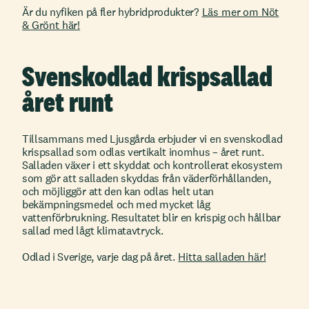
Är du nyfiken på fler hybridprodukter?
Läs mer om Nöt
& Grönt här!
Svenskodlad krispsallad
året runt
Tillsammans med Ljusgårda erbjuder vi en svenskodlad
krispsallad som odlas vertikalt inomhus – året runt.
Salladen växer i ett skyddat och kontrollerat ekosystem
som gör att salladen skyddas från väderförhållanden,
och möjliggör att den kan odlas helt utan
bekämpningsmedel och med mycket låg
vattenförbrukning. Resultatet blir en krispig och hållbar
sallad med lågt klimatavtryck.
Odlad i Sverige, varje dag på året.
Hitta salladen här!