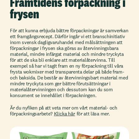
Framtidens förpackning i
frysen
För att kunna erbjuda bättre förpackningar är samverkan
ett framgångsrecept. Därför ingår vi ett branschinitiativ
inom svensk dagligvaruhandel med målsättningen att
förpackningar i frysen ska göras av återvinningsbara
material, mindre infärgat material och mindre tryckyta
för att de ska bli enklare att materialåtervinna. Till
exempel så har vi tagit fram en ny förpackning till våra
frysta wokmixer med transparenta delar på både fram-
och baksida. De består av återvinningsbart material med
mindre tryckyta som ger bättre förutsättningar i
materialåtervinningen och dessutom kan du som
konsument se innehållet i förpackningen.
Är du nyfiken på att veta mer om vårt material- och
förpackningsarbete?
Klicka här
för att läsa mer.