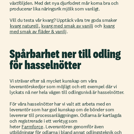
växtföljden. Med det nya djurfodret mår korna bra och
producerar lika näringsrik mjölk som vanligt.
Vill du testa vår kvarg? Upptäck våra tre goda smaker
kvarg naturell
,
kvarg med smak av vanilj
och
kvarg
med smak av fläder & vanilj
.
Spårbarhet ner till odling
för hasselnötter
Vi strävar efter så mycket kunskap om våra
leverantörskedjor som möjligt och ett exempel där vi
lyckats nå ner hela vägen till odlingsnivå är hasselnötter.
För våra hasselnötter har vi valt att arbeta med en
leverantör som har god kunskap om de bönder som
levererar till processanläggningen. Odlarna är kartlagda
och registrerade i ett verktyg som
heter
Farmforce
. Leverantören genomför även
utbildningar för odlarna i bland annat odlingsteknik och