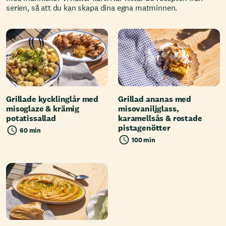
serien, så att du kan skapa dina egna matminnen.
Grillade kycklinglår med
Grillad ananas med
misoglaze & krämig
misovaniljglass,
potatissallad
karamellsås & rostade
pistagenötter
60 min
100 min