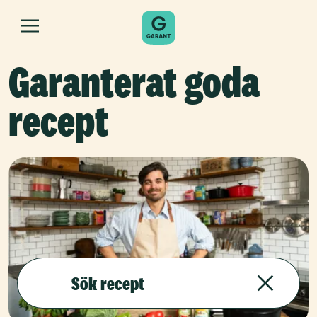
Garanterat goda
recept