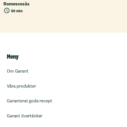
Romescosås
50 min
Meny
Om Garant
Våra produkter
Garanterat goda recept
Garant övertänker