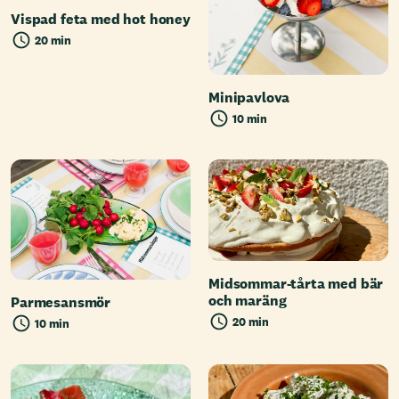
Vispad feta med hot honey
20 min
Minipavlova
10 min
Midsommar-tårta med bär
och maräng
Parmesansmör
20 min
10 min