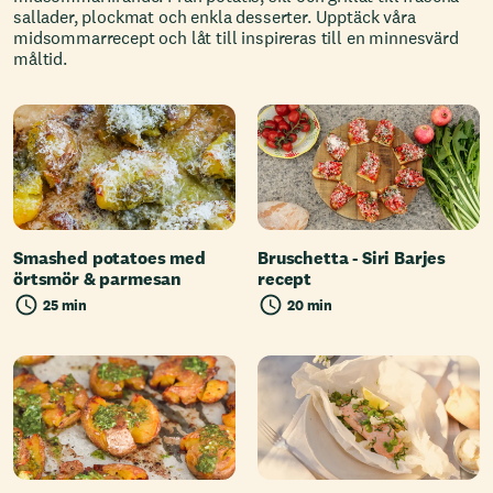
sallader, plockmat och enkla desserter. Upptäck våra
midsommarrecept och låt till inspireras till en minnesvärd
måltid.
Smashed potatoes med
Bruschetta - Siri Barjes
örtsmör & parmesan
recept
25 min
20 min