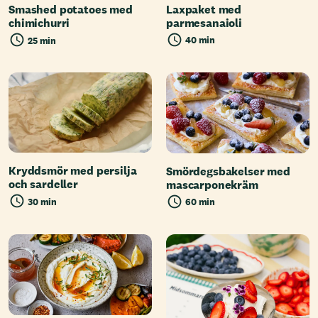
Laxpaket med
Smashed potatoes med
parmesanaioli
chimichurri
40 min
25 min
Kryddsmör med persilja
Smördegsbakelser med
och sardeller
mascarponekräm
30 min
60 min