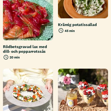
Krämig potatissallad
45 min
Rödbetsgravad lax med
dill- och pepparrotssås
20 min