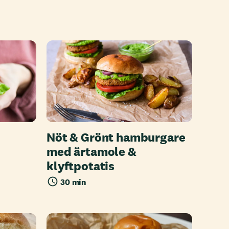
Nöt & Grönt hamburgare
med ärtamole &
klyftpotatis
30 min