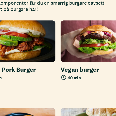
komponenter får du en smarrig burgare oavsett
pt på burgare här!
 Pork Burger
Vegan burger
n
40 min