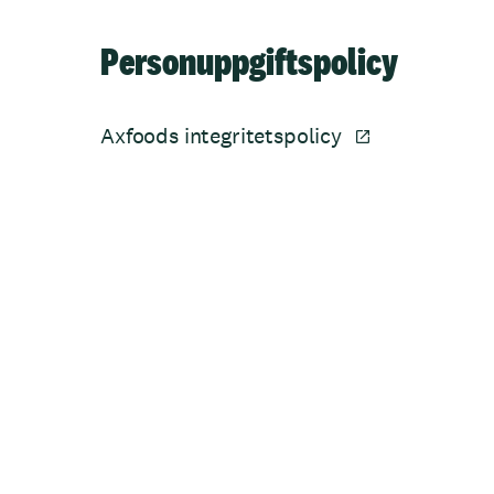
Personuppgiftspolicy
Axfoods integritetspolicy