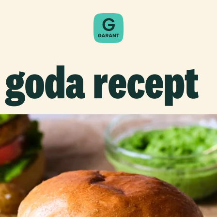
 goda recept