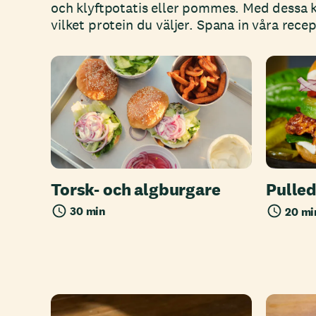
och klyftpotatis eller pommes. Med dessa 
vilket protein du väljer. Spana in våra rece
Torsk- och algburgare
Pulled
30 min
20 mi