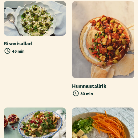
Risonisallad
45 min
Hummustallrik
30 min