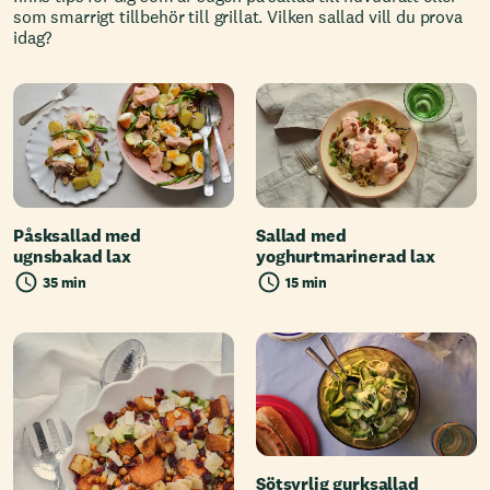
som smarrigt tillbehör till grillat. Vilken sallad vill du prova
idag?
Påsksallad med
Sallad med
ugnsbakad lax
yoghurtmarinerad lax
35 min
15 min
Sötsyrlig gurksallad