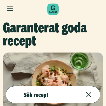
Garanterat goda
recept