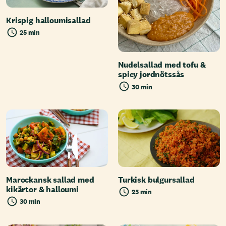
Krispig halloumisallad
25 min
Nudelsallad med tofu &
spicy jordnötssås
30 min
Marockansk sallad med
Turkisk bulgursallad
kikärtor & halloumi
25 min
30 min